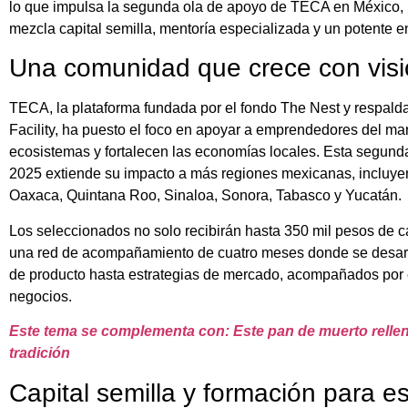
lo que impulsa la segunda ola de apoyo de TECA en México, u
mezcla capital semilla, mentoría especializada y un potente e
Una comunidad que crece con visi
TECA, la plataforma fundada por el fondo The Nest y respald
Facility, ha puesto el foco en apoyar a emprendedores del m
ecosistemas y fortalecen las economías locales. Esta segund
2025 extiende su impacto a más regiones mexicanas, incluyend
Oaxaca, Quintana Roo, Sinaloa, Sonora, Tabasco y Yucatán.
Los seleccionados no solo recibirán hasta 350 mil pesos de c
una red de acompañamiento de cuatro meses donde se desarr
de producto hasta estrategias de mercado, acompañados por ex
negocios.
Este tema se complementa con: Este pan de muerto relle
tradición
Capital semilla y formación para es