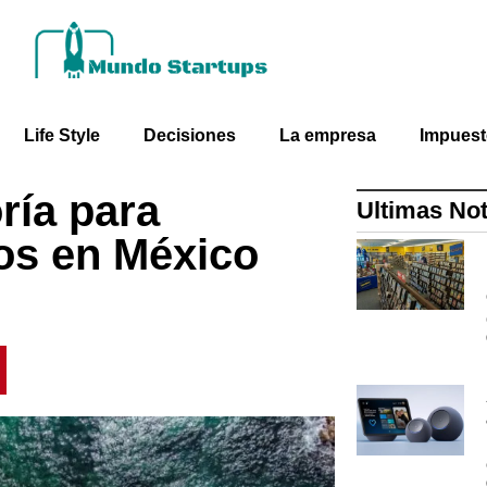
Life Style
Decisiones
La empresa
Impues
ría para
Ultimas Not
os en México