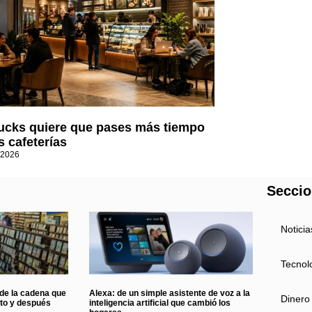
ucks quiere que pases más tiempo
s cafeterías
 2026
Secci
Noticia
Tecnol
 de la cadena que
Alexa: de un simple asistente de voz a la
Dinero
nto y después
inteligencia artificial que cambió los