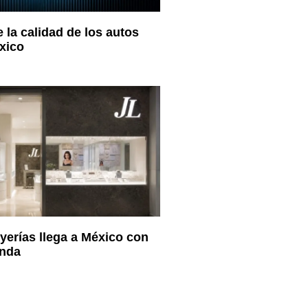
 la calidad de los autos
xico
erías llega a México con
enda