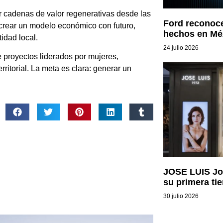
 cadenas de valor regenerativas desde las
Ford reconoce
 crear un modelo económico con futuro,
hechos en Mé
idad local.
24 julio 2026
 proyectos liderados por mujeres,
ritorial. La meta es clara: generar un
JOSE LUIS Joy
su primera ti
30 julio 2026