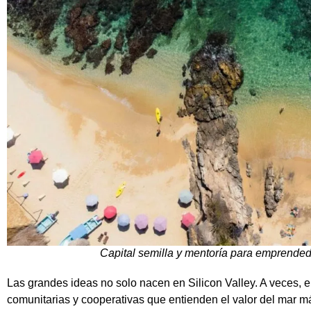
Capital semilla y mentoría para emprende
Las grandes ideas no solo nacen en Silicon Valley. A veces, 
comunitarias y cooperativas que entienden el valor del mar m