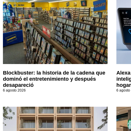
Blockbuster: la historia de la cadena que
Alexa
dominó el entretenimiento y después
inteli
desapareció
hogar
6 agosto 2026
6 agosto