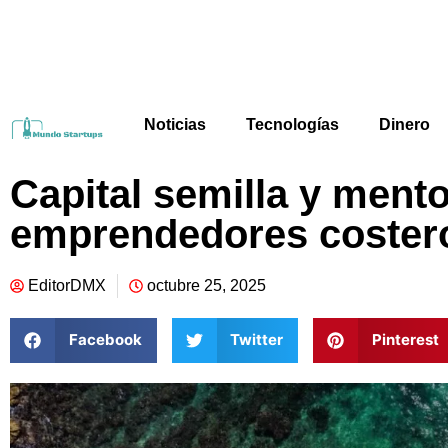
Noticias
Tecnologías
Dinero
Capital semilla y mento
emprendedores coster
EditorDMX
octubre 25, 2025
Facebook
Twitter
Pinterest