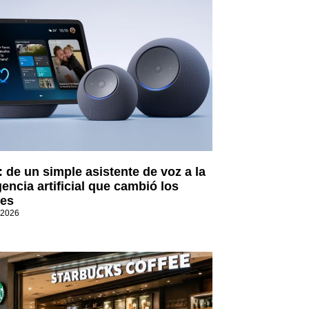
: de un simple asistente de voz a la
gencia artificial que cambió los
es
 2026