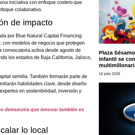
na iniciativa con enfoque costero que
nfoque colaborativo.
ón de impacto
ada por Blue Natural Capital Financing
ar, con modelos de negocio que protegen
a convocatoria activa desde agosto de
Plaza Sésamo
o los estados de Baja California, Jalisco,
infantil se co
multimillonari
16 julio 2026
apital semilla. También formarán parte de
ollarán habilidades clave, desde diseño
pertos en sostenibilidad, inversión y
no demuestra que innovar también es
calar lo local