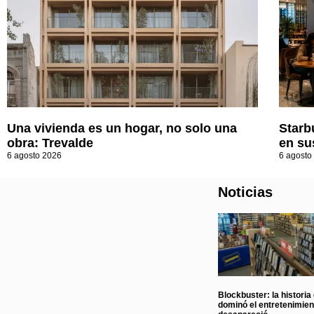
Una vivienda es un hogar, no solo una
Starb
obra: Trevalde
en su
6 agosto 2026
6 agosto
Noticias
Blockbuster: la historia
dominó el entretenimie