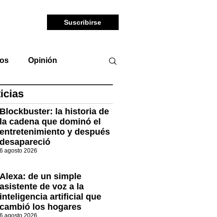
Suscribirse
tos
Opinión
icias
Blockbuster: la historia de
la cadena que dominó el
entretenimiento y después
desapareció
6 agosto 2026
Alexa: de un simple
asistente de voz a la
inteligencia artificial que
cambió los hogares
6 agosto 2026