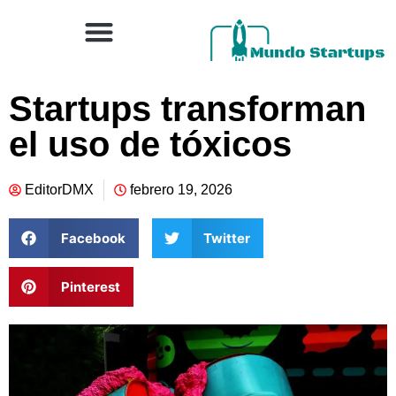
Startups transforman
el uso de tóxicos
EditorDMX
febrero 19, 2026
Facebook
Twitter
Pinterest