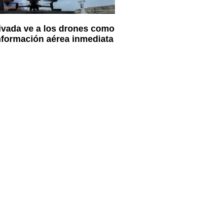
ivada ve a los drones como
nformación aérea inmediata