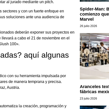
ar al jurado mediante un pitch.
Spider-Man: B
s sectores y con un fuerte enfoque en
comienzo que 
 sus soluciones ante una audiencia de
Marvel
26 julio 2026
ccionados deberán exponer sus proyectos en
se llevará a cabo el 21 de noviembre en el
Slush 100».
nadas? aquí algunas
dico con su herramienta impulsada por
ulares de manera temprana y precisa.
Aranceles text
az, Austria.
fábricas mexi
23 julio 2026
automatiza la creación, programación y