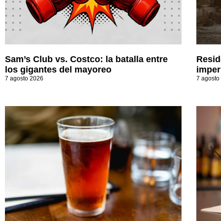
Sam’s Club vs. Costco: la batalla entre
Resid
los gigantes del mayoreo
imperi
7 agosto 2026
7 agosto