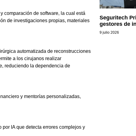
 y comparación de software, la cual está
Seguritech Pr
ón de investigaciones propias, materiales
gestores de i
9 julio 2026
irúrgica automatizada de reconstrucciones
ermite a los cirujanos realizar
te, reduciendo la dependencia de
inanciero y mentorías personalizadas,
 por IA que detecta errores complejos y