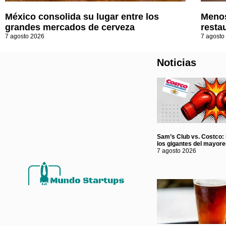
México consolida su lugar entre los
Menos
grandes mercados de cerveza
resta
7 agosto 2026
7 agosto
Noticias
Sam’s Club vs. Costco: l
los gigantes del mayor
7 agosto 2026