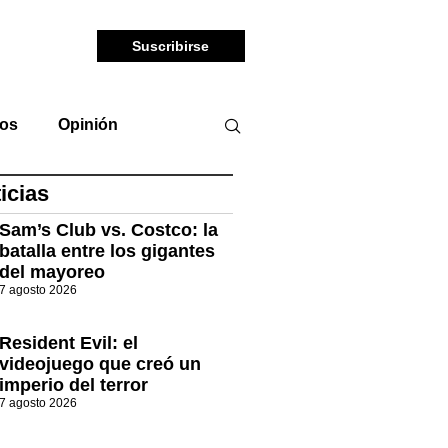
Suscribirse
tos
Opinión
icias
Sam’s Club vs. Costco: la
batalla entre los gigantes
del mayoreo
7 agosto 2026
Resident Evil: el
videojuego que creó un
imperio del terror
7 agosto 2026