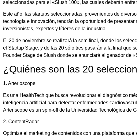
seleccionadas para el «Slush 100», las cuales deberán enfrent
Este año, las startups seleccionadas, provenientes de diverso
tecnología e innovación, tendrán la oportunidad de presentar
inversionistas, expertos y líderes de la industria.
El 20 de noviembre se realizará la semifinal, donde los sele
el Startup Stage, y de las 20 sólo tres pasarán a la final que 
Founder Stage de Slush donde se anunciará al ganador de «
¿Quiénes son las 20 seleccio
1. Arterioscope
Es una HealthTech que busca revolucionar el diagnóstico mé
inteligencia artificial para detectar enfermedades cardiovasc
Arteriscope es un spin-off de la Universidad Tecnológica de Gr
2. ContentRadar
Optimiza el marketing de contenidos con una plataforma que 