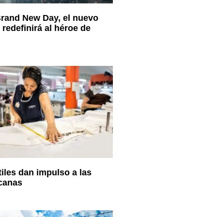
rand New Day, el nuevo
redefinirá al héroe de
iles dan impulso a las
canas