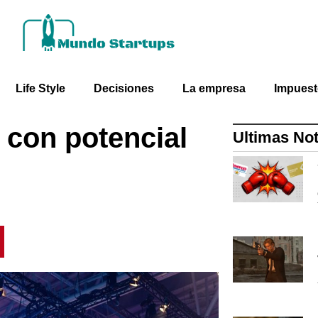
Life Style
Decisiones
La empresa
Impues
 con potencial
Ultimas Not