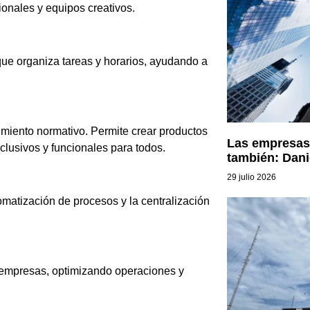
ionales y equipos creativos.
que organiza tareas y horarios, ayudando a
limiento normativo. Permite crear productos
Las empresas 
clusivos y funcionales para todos.
también: Dani
29 julio 2026
matización de procesos y la centralización
as empresas, optimizando operaciones y