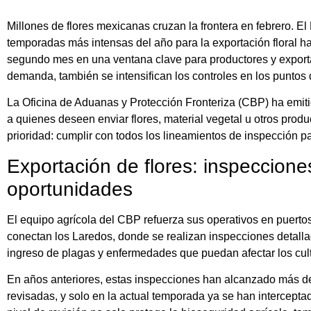
Millones de flores mexicanas cruzan la frontera en febrero. E
temporadas más intensas del año para la exportación floral h
segundo mes en una ventana clave para productores y expor
demanda, también se intensifican los controles en los puntos 
La Oficina de Aduanas y Protección Fronteriza (CBP) ha emit
a quienes deseen enviar flores, material vegetal u otros prod
prioridad: cumplir con todos los lineamientos de inspección pa
Exportación de flores: inspeccione
oportunidades
El equipo agrícola del CBP refuerza sus operativos en puerto
conectan los Laredos, donde se realizan inspecciones detalladas
ingreso de plagas y enfermedades que puedan afectar los cult
En años anteriores, estas inspecciones han alcanzado más de
revisadas, y solo en la actual temporada ya se han intercep