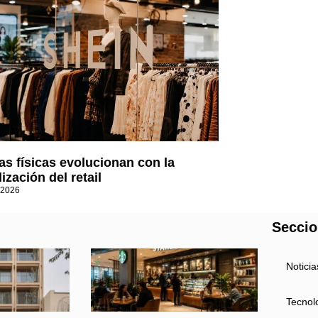
as físicas evolucionan con la
lización del retail
 2026
Secci
Noticia
Tecnol