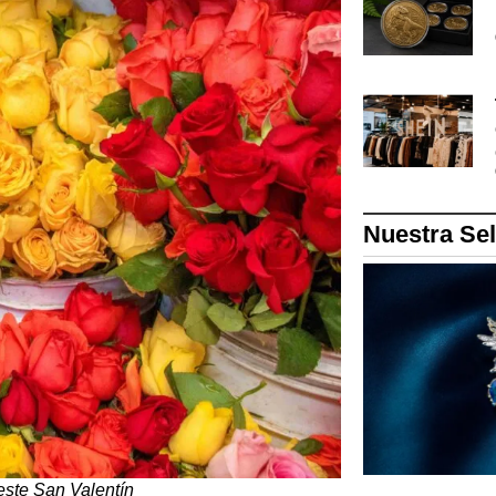
Nuestra Se
este San Valentín