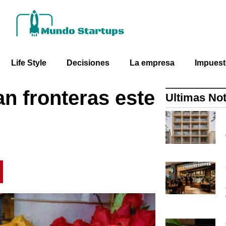
Life Style
Decisiones
La empresa
Impues
n fronteras este
Ultimas Not