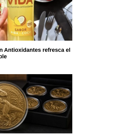
 Antioxidantes refresca el
ble