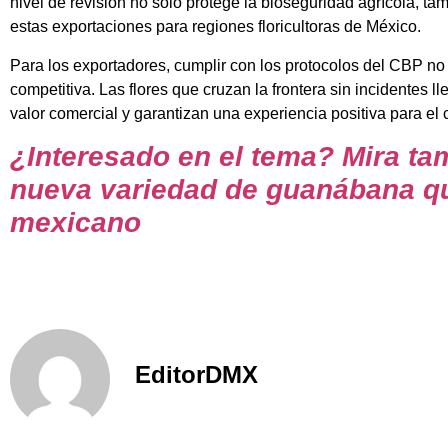
nivel de revisión no solo protege la bioseguridad agrícola, t
estas exportaciones para regiones floricultoras de México.
Para los exportadores, cumplir con los protocolos del CBP no
competitiva. Las flores que cruzan la frontera sin incidentes
valor comercial y garantizan una experiencia positiva para el cl
¿Interesado en el tema? Mira ta
nueva variedad de guanábana qu
mexicano
EditorDMX