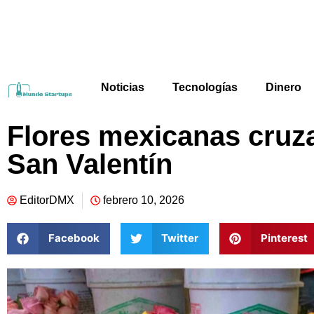
Noticias
Tecnologías
Dinero
Flores mexicanas cruza
San Valentín
EditorDMX
febrero 10, 2026
Facebook
Twitter
Pinterest