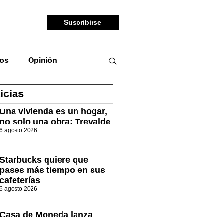
Suscribirse
tos
Opinión
icias
Una vivienda es un hogar,
no solo una obra: Trevalde
6 agosto 2026
Starbucks quiere que
pases más tiempo en sus
cafeterías
6 agosto 2026
Casa de Moneda lanza