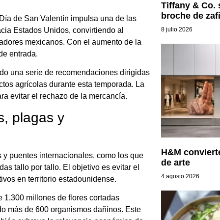
Tiffany & Co.
broche de zaf
l Día de San Valentín impulsa una de las
acia Estados Unidos, convirtiendo al
8 julio 2026
tadores mexicanos. Con el aumento de la
de entrada.
ido una serie de recomendaciones dirigidas
uctos agrícolas durante esta temporada. La
ra evitar el rechazo de la mercancía.
s, plagas y
H&M convierte
s y puentes internacionales, como los que
de arte
 tallo por tallo. El objetivo es evitar el
4 agosto 2026
ivos en territorio estadounidense.
 1,300 millones de flores cortadas
tado más de 600 organismos dañinos. Este