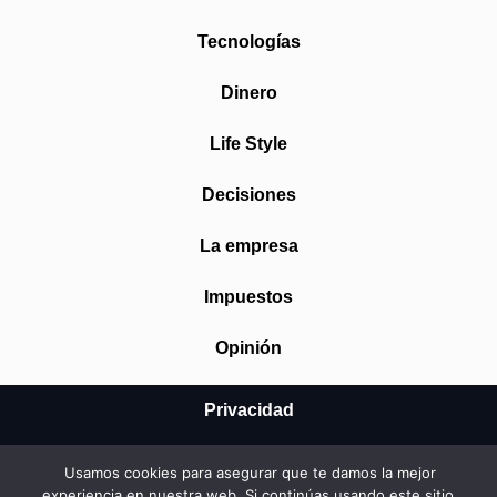
Tecnologías
Dinero
Life Style
Decisiones
La empresa
Impuestos
Opinión
Privacidad
Aviso Legal
Usamos cookies para asegurar que te damos la mejor
experiencia en nuestra web. Si continúas usando este sitio,