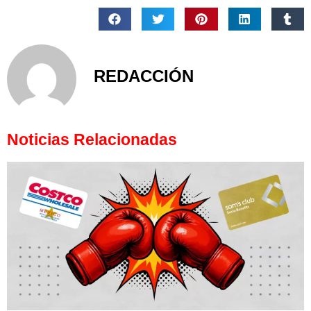
REDACCIÓN
Noticias Relacionadas