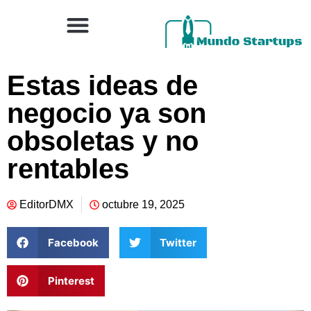
Estas ideas de
negocio ya son
obsoletas y no
rentables
EditorDMX
octubre 19, 2025
Facebook
Twitter
Pinterest