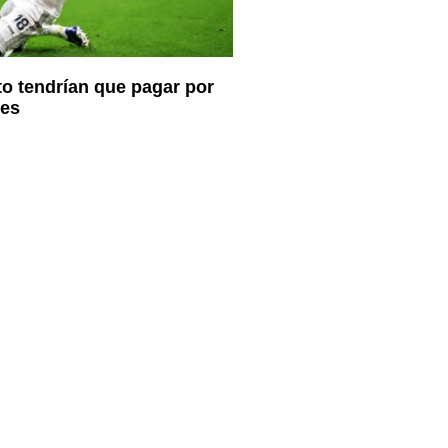
o tendrían que pagar por
nes