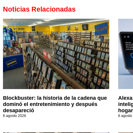
Noticias Relacionadas
Blockbuster: la historia de la cadena que
Alexa
dominó el entretenimiento y después
inteli
desapareció
hogar
6 agosto 2026
6 agosto