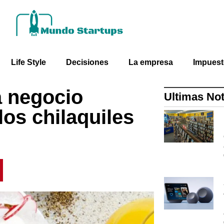
Life Style
Decisiones
La empresa
Impues
 negocio
Ultimas Not
los chilaquiles