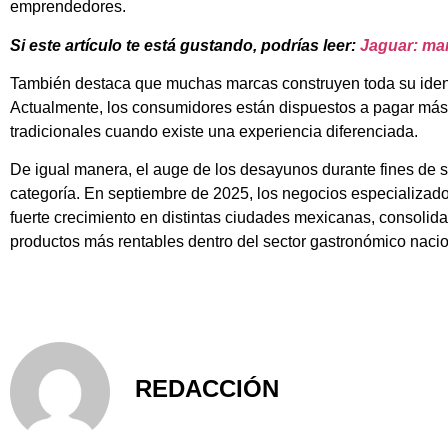
emprendedores.
Si este artículo te está gustando, podrías leer:
Jaguar: man
También destaca que muchas marcas construyen toda su ident
Actualmente, los consumidores están dispuestos a pagar más
tradicionales cuando existe una experiencia diferenciada.
De igual manera, el auge de los desayunos durante fines de
categoría. En septiembre de 2025, los negocios especializa
fuerte crecimiento en distintas ciudades mexicanas, consolid
productos más rentables dentro del sector gastronómico nacio
REDACCIÓN