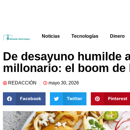
Noticias
Tecnologías
Dinero
De desayuno humilde a
millonario: el boom de 
REDACCIÓN
mayo 30, 2026
Facebook
Twitter
Pinterest