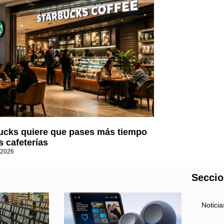
ucks quiere que pases más tiempo
s cafeterías
 2026
Secci
Noticia