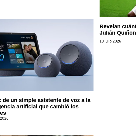
Revelan cuánt
Julián Quiño
13 julio 2026
: de un simple asistente de voz a la
gencia artificial que cambió los
es
 2026