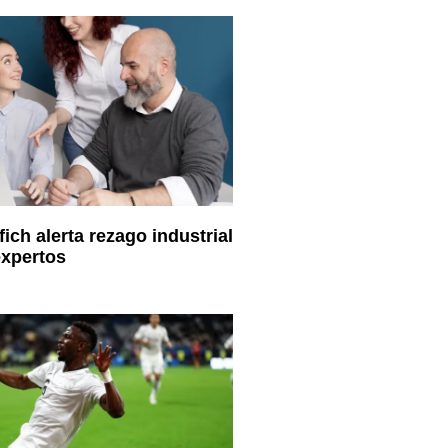
ich alerta rezago industrial
expertos