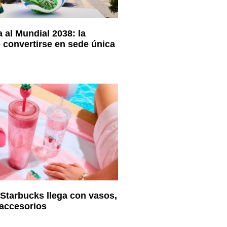
 al Mundial 2038: la
e convertirse en sede única
 Starbucks llega con vasos,
accesorios