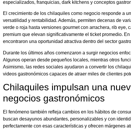
especializados, franquicias, dark kitchens y conceptos gastr
El crecimiento de los chilaquiles como negocio responde a un
versatilidad y rentabilidad. Además, permiten decenas de var
verde o roja hasta versiones gourmet con arrachera, rib eye, c
premium que elevan significativamente el ticket promedio. 
encontraron una oportunidad atractiva dentro del sector gastr
Durante los últimos años comenzaron a surgir negocios enfoca
Algunos operan desde pequeños locales, mientras otros func
Asimismo, las redes sociales ayudaron a convertir los chilaqui
videos gastronómicos capaces de atraer miles de clientes pot
Chilaquiles impulsan una nue
negocios gastronómicos
El fenómeno también refleja cambios en los hábitos de consu
buscan desayunos abundantes, personalizables y con identida
perfectamente con esas características y ofrecen márgenes atr