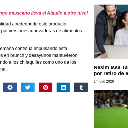
go mexicano lleva el Ataulfo a otro nivel
idad alrededor de este producto.
 por versiones innovadoras de alimentos
 semana continúa impulsando esta
dos en brunch y desayunos mantuvieron
ando a los chilaquiles como uno de los
Nesim Issa Taf
nal.
por retiro de 
14 julio 2026