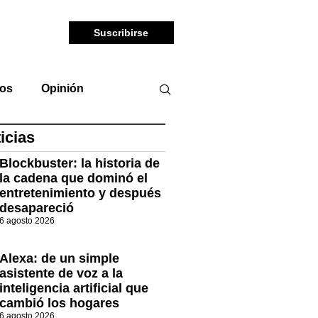
Suscribirse
tos
Opinión
icias
Blockbuster: la historia de
la cadena que dominó el
entretenimiento y después
desapareció
6 agosto 2026
Alexa: de un simple
asistente de voz a la
inteligencia artificial que
cambió los hogares
6 agosto 2026