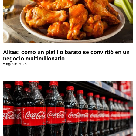
Alitas: cómo un platillo barato se convirtió en un
negocio multimillonario
5 agosto 2026