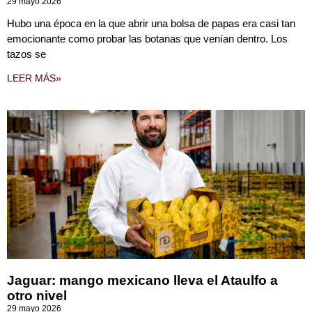
29 mayo 2026
Hubo una época en la que abrir una bolsa de papas era casi tan
emocionante como probar las botanas que venían dentro. Los
tazos se
LEER MÁS»
Jaguar: mango mexicano lleva el Ataulfo a
otro nivel
29 mayo 2026