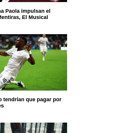
a Paola impulsan el
ntiras, El Musical
 tendrían que pagar por
es