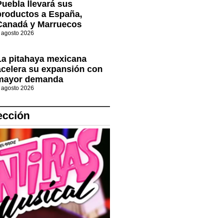
Puebla llevará sus
productos a España,
Canadá y Marruecos
 agosto 2026
La pitahaya mexicana
acelera su expansión con
mayor demanda
 agosto 2026
ección