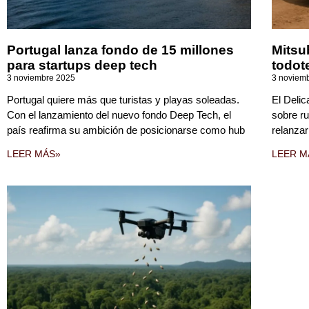
Portugal lanza fondo de 15 millones
Mitsu
para startups deep tech
todot
3 noviembre 2025
3 noviem
Portugal quiere más que turistas y playas soleadas.
El Delic
Con el lanzamiento del nuevo fondo Deep Tech, el
sobre r
país reafirma su ambición de posicionarse como hub
relanzar
LEER MÁS»
LEER M