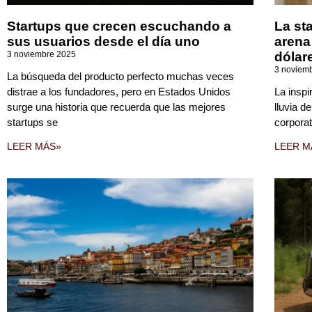
Startups que crecen escuchando a
La st
sus usuarios desde el día uno
arena
3 noviembre 2025
dólar
3 noviem
La búsqueda del producto perfecto muchas veces
distrae a los fundadores, pero en Estados Unidos
La inspi
surge una historia que recuerda que las mejores
lluvia d
startups se
corporat
LEER MÁS»
LEER M