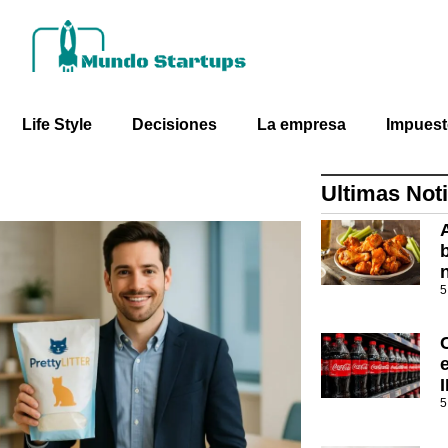
Life Style
Decisiones
La empresa
Impues
Ultimas Noti
5
5