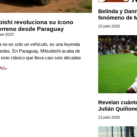
Belinda y Dann
fenómeno de Me
bishi revoluciona su ícono
15 julio 2026
erreno desde Paraguay
bre 2025
a no es solo un vehículo, es una leyenda
uedas. En Paraguay, Mitsubishi acaba de
 este clásico que lleva casi seis décadas
ÁS»
Revelan cuánto
Julián Quiñon
13 julio 2026