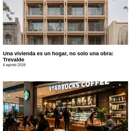
Una vivienda es un hogar, no solo una obra:
Trevalde
6 agosto 2026