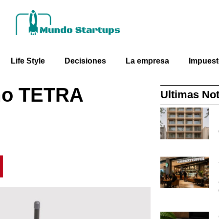
Life Style
Decisiones
La empresa
Impues
ómo TETRA
Ultimas Not