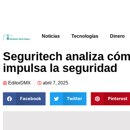
Noticias
Tecnologías
Dinero
Seguritech analiza c
impulsa la seguridad
EditorDMX
abril 7, 2025
Facebook
Twitter
Pinterest