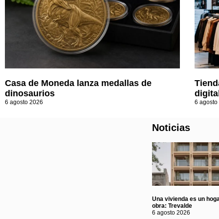
Casa de Moneda lanza medallas de
Tiend
dinosaurios
digita
6 agosto 2026
6 agosto
Noticias
Una vivienda es un hoga
obra: Trevalde
6 agosto 2026