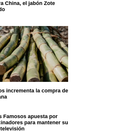
a China, el jabón Zote
do
os incrementa la compra de
ana
os Famosos apuesta por
cinadores para mantener su
televisión