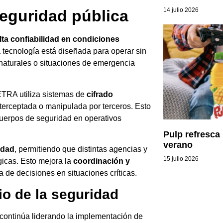
14 julio 2026
eguridad pública
lta confiabilidad en condiciones
a tecnología está diseñada para operar sin
naturales o situaciones de emergencia
ETRA utiliza sistemas de
cifrado
interceptada o manipulada por terceros. Esto
 cuerpos de seguridad en operativos
Pulp refresca
verano
idad
, permitiendo que distintas agencias y
15 julio 2026
gicas. Esto mejora la
coordinación y
a de decisiones en situaciones críticas.
io de la seguridad
continúa liderando la implementación de