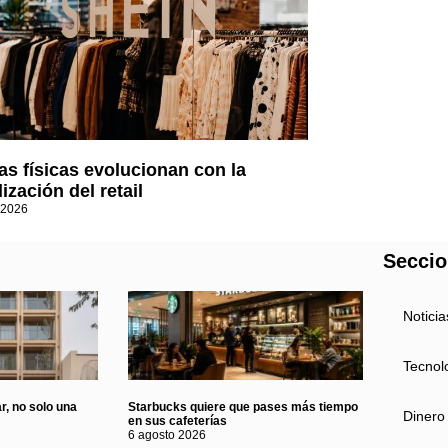
as físicas evolucionan con la
lización del retail
 2026
Secci
Noticia
Tecnol
r, no solo una
Starbucks quiere que pases más tiempo
Dinero
en sus cafeterías
6 agosto 2026