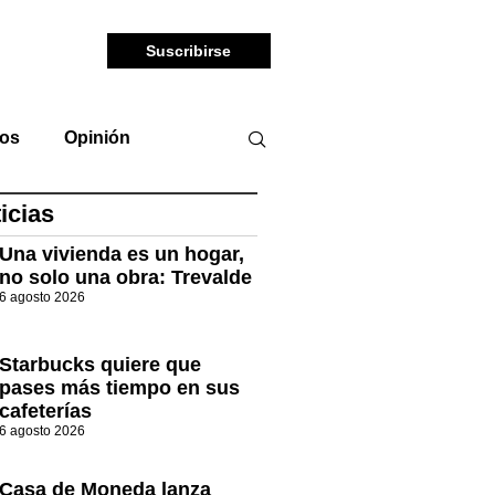
Suscribirse
tos
Opinión
icias
Una vivienda es un hogar,
no solo una obra: Trevalde
6 agosto 2026
Starbucks quiere que
pases más tiempo en sus
cafeterías
6 agosto 2026
Casa de Moneda lanza