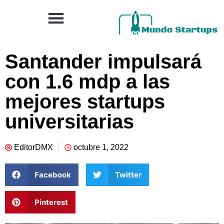
Santander impulsará
con 1.6 mdp a las
mejores startups
universitarias
EditorDMX
octubre 1, 2022
Facebook
Twitter
Pinterest