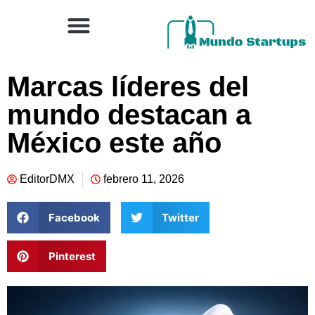
Marcas líderes del
mundo destacan a
México este año
EditorDMX
febrero 11, 2026
Facebook
Twitter
Pinterest