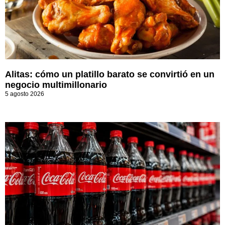
Alitas: cómo un platillo barato se convirtió en un
negocio multimillonario
5 agosto 2026