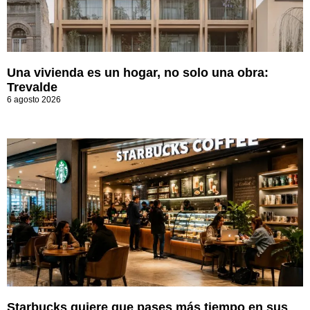
Una vivienda es un hogar, no solo una obra:
Trevalde
6 agosto 2026
Starbucks quiere que pases más tiempo en sus