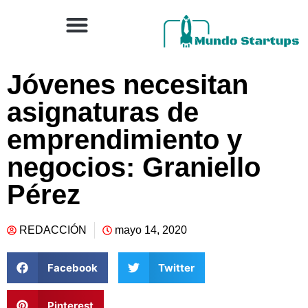
Jóvenes necesitan
asignaturas de
emprendimiento y
negocios: Graniello
Pérez
REDACCIÓN
mayo 14, 2020
Facebook
Twitter
Pinterest