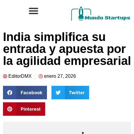
India simplifica su
entrada y apuesta por
la agilidad empresarial
EditorDMX
enero 27, 2026
Facebook
Twitter
Pinterest