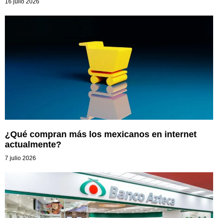
16 julio 2026
¿Qué compran más los mexicanos en internet
actualmente?
7 julio 2026