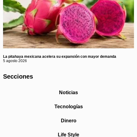
La pitahaya mexicana acelera su expansión con mayor demanda
5 agosto 2026
Secciones
Noticias
Tecnologías
Dinero
Life Style