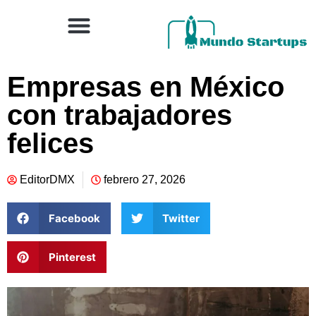
Empresas en México
con trabajadores
felices
EditorDMX
febrero 27, 2026
Facebook
Twitter
Pinterest