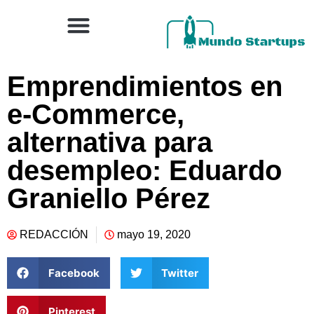
Emprendimientos en
e-Commerce,
alternativa para
desempleo: Eduardo
Graniello Pérez
REDACCIÓN
mayo 19, 2020
Facebook
Twitter
Pinterest