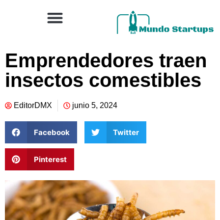
Emprendedores traen
insectos comestibles
EditorDMX
junio 5, 2024
Facebook
Twitter
Pinterest