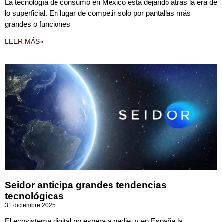
La tecnología de consumo en México está dejando atrás la era de
lo superficial. En lugar de competir solo por pantallas más
grandes o funciones
LEER MÁS»
Seidor anticipa grandes tendencias
tecnológicas
31 diciembre 2025
El ecosistema digital no espera a nadie, y en España la