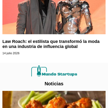
Law Roach: el estilista que transformó la moda
en una industria de influencia global
14 julio 2026
Noticias