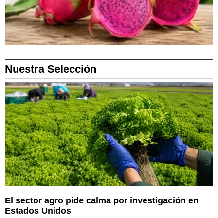
Nuestra Selección
El sector agro pide calma por investigación en
Estados Unidos