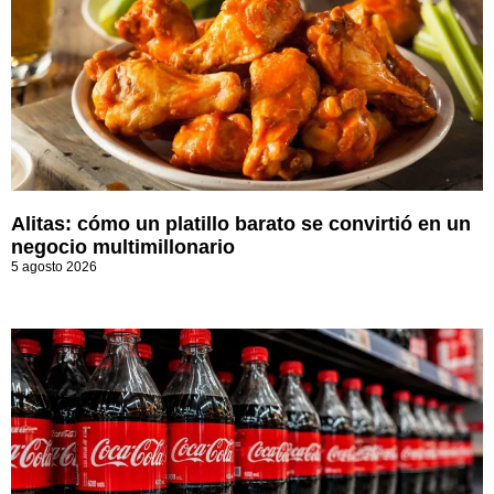
Alitas: cómo un platillo barato se convirtió en un
negocio multimillonario
5 agosto 2026