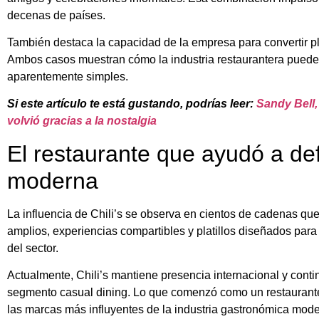
decenas de países.
También destaca la capacidad de la empresa para convertir p
Ambos casos muestran cómo la industria restaurantera puede 
aparentemente simples.
Si este artículo te está gustando, podrías leer:
Sandy Bell,
volvió gracias a la nostalgia
El restaurante que ayudó a def
moderna
La influencia de Chili’s se observa en cientos de cadenas qu
amplios, experiencias compartibles y platillos diseñados para
del sector.
Actualmente, Chili’s mantiene presencia internacional y conti
segmento casual dining. Lo que comenzó como un restaurante
las marcas más influyentes de la industria gastronómica mode