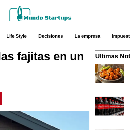
Life Style
Decisiones
La empresa
Impues
as fajitas en un
Ultimas Not