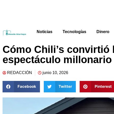
Noticias
Tecnologías
Dinero
Cómo Chili’s convirtió l
espectáculo millonario
REDACCIÓN
junio 10, 2026
Facebook
Twitter
Pinterest