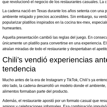
que revolucionó el negocio de los restaurantes casuales. La 
La cadena nació en Texas durante los años setenta con una 
ambiente relajado y precios accesibles. Sin embargo, su ver
popularizar platillos inspirados en la cocina tex-mex, especia
humeantes.
Aquella presentación cambió las reglas del juego. En consecue
únicamente un platillo para convertirse en una experiencia. El
atraían miradas de todo el restaurante y despertaban el apetito
Chili’s vendió experiencias an
tendencia
Mucho antes de la era de Instagram y TikTok, Chili’s ya entend
otro lado, la cadena desarrolló un modelo donde el ambiente, 
alimentos formaban parte del producto.
Además, el restaurante apostó por un formato casual que resul
amigos y celebraciones informales. Esa combinación impulsó