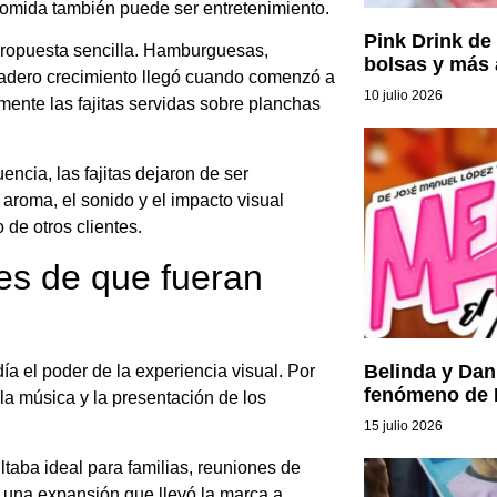
comida también puede ser entretenimiento.
Pink Drink de
propuesta sencilla. Hamburguesas,
bolsas y más 
dadero crecimiento llegó cuando comenzó a
10 julio 2026
lmente las fajitas servidas sobre planchas
ncia, las fajitas dejaron de ser
 aroma, el sonido y el impacto visual
 de otros clientes.
tes de que fueran
Belinda y Dan
ía el poder de la experiencia visual. Por
fenómeno de M
la música y la presentación de los
15 julio 2026
taba ideal para familias, reuniones de
 una expansión que llevó la marca a