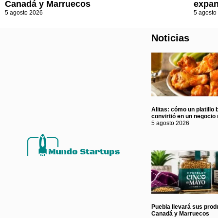
Canadá y Marruecos
expan
5 agosto 2026
5 agosto
Noticias
Alitas: cómo un platillo 
convirtió en un negocio 
5 agosto 2026
Puebla llevará sus prod
Canadá y Marruecos