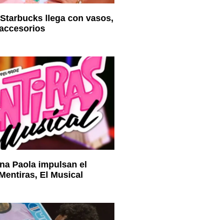
 Starbucks llega con vasos,
accesorios
na Paola impulsan el
entiras, El Musical