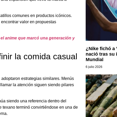
latillos comunes en productos icónicos.
encontrar valor en propuestas
 el anime que marcó una generación y
¿Nike fichó a
nació tras su 
inir la comida casual
Mundial
6 julio 2026
e adoptaron estrategias similares. Menús
 llamar la atención siguen siendo pilares
núa siendo una referencia dentro del
 texano terminó convirtiéndose en una de
rna.