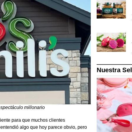
Nuestra Se
 espectáculo millonario
ciente para que muchos clientes
entendió algo que hoy parece obvio, pero