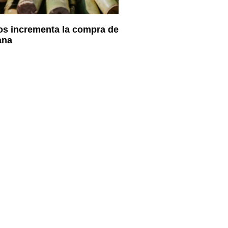
os incrementa la compra de
ana