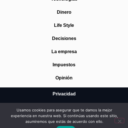
Dinero
Life Style
Decisiones
La empresa
Impuestos
Opinión
Privacidad
Aviso Legal
Usamos cookies para asegurar que te damos la mejor
experiencia en nuestra web. Si continúas usando este sitio,
Cookies
asumiremos que estás de acuerdo con ello.