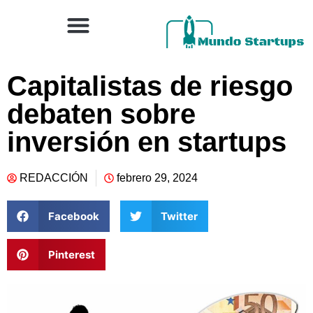
Capitalistas de riesgo
debaten sobre
inversión en startups
REDACCIÓN
febrero 29, 2024
Facebook
Twitter
Pinterest