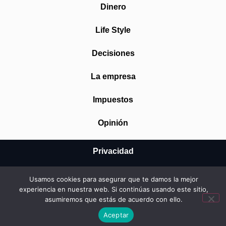
Dinero
Life Style
Decisiones
La empresa
Impuestos
Opinión
Privacidad
Aviso Legal
Usamos cookies para asegurar que te damos la mejor
experiencia en nuestra web. Si continúas usando este sitio,
Cookies
asumiremos que estás de acuerdo con ello.
Aceptar
© 2026 Mundo Startup SRL