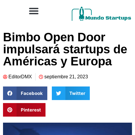
Bimbo Open Door
impulsará startups de
Américas y Europa
EditorDMX
septiembre 21, 2023
Facebook
Twitter
Pinterest