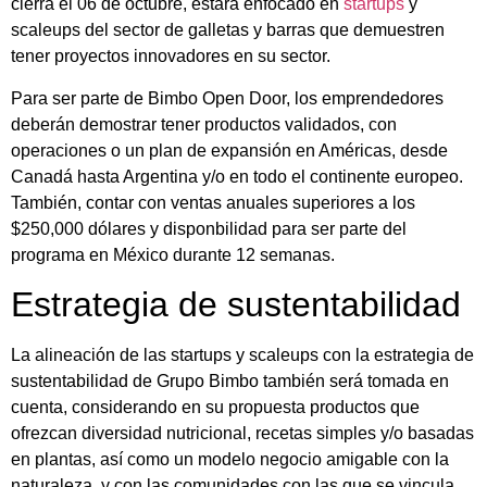
cierra el 06 de octubre, estará enfocado en
startups
y
scaleups del sector de galletas y barras que demuestren
tener proyectos innovadores en su sector.
Para ser parte de Bimbo Open Door, los emprendedores
deberán demostrar tener productos validados, con
operaciones o un plan de expansión en Américas, desde
Canadá hasta Argentina y/o en todo el continente europeo.
También, contar con ventas anuales superiores a los
$250,000 dólares y disponbilidad para ser parte del
programa en México durante 12 semanas.
Estrategia de sustentabilidad
La alineación de las startups y scaleups con la estrategia de
sustentabilidad de Grupo Bimbo también será tomada en
cuenta, considerando en su propuesta productos que
ofrezcan diversidad nutricional, recetas simples y/o basadas
en plantas, así como un modelo negocio amigable con la
naturaleza, y con las comunidades con las que se vincula.