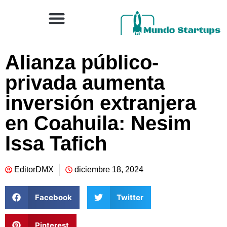
Alianza público-
privada aumenta
inversión extranjera
en Coahuila: Nesim
Issa Tafich
EditorDMX
diciembre 18, 2024
Facebook
Twitter
Pinterest