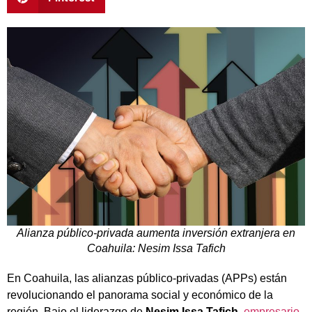
Alianza público-privada aumenta inversión extranjera en
Coahuila: Nesim Issa Tafich
En Coahuila, las alianzas público-privadas (APPs) están
revolucionando el panorama social y económico de la
región. Bajo el liderazgo de
Nesim Issa Tafich
,
empresario