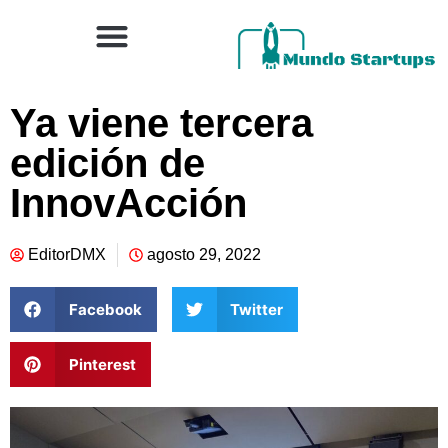
Ya viene tercera
edición de
InnovAcción
EditorDMX
agosto 29, 2022
Facebook
Twitter
Pinterest