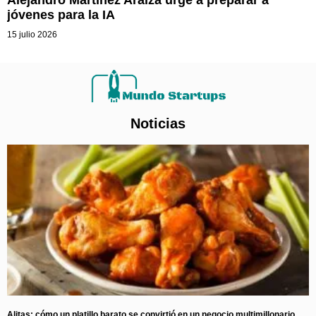
Alejandro Martínez Araiza urge a preparar a
jóvenes para la IA
15 julio 2026
Noticias
Alitas: cómo un platillo barato se convirtió en un negocio multimillonario