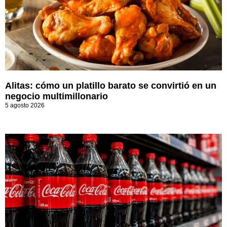
Alitas: cómo un platillo barato se convirtió en un
negocio multimillonario
5 agosto 2026