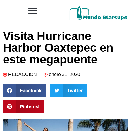
Visita Hurricane
Harbor Oaxtepec en
este megapuente
REDACCIÓN
enero 31, 2020
Facebook
Twitter
Pinterest