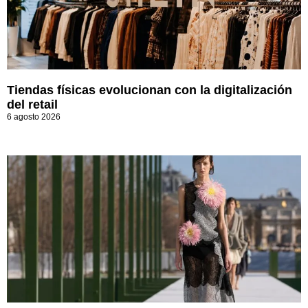
Tiendas físicas evolucionan con la digitalización
del retail
6 agosto 2026