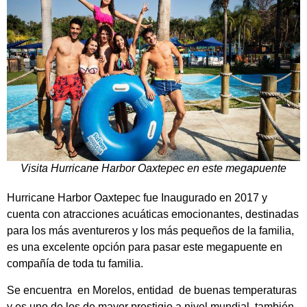
Visita Hurricane Harbor Oaxtepec en este megapuente
Hurricane Harbor Oaxtepec fue Inaugurado en 2017 y
cuenta con atracciones acuáticas emocionantes, destinadas
para los más aventureros y los más pequeños de la familia,
es una excelente opción para pasar este megapuente en
compañía de toda tu familia.
Se encuentra en Morelos, entidad de buenas temperaturas
y es uno de los de mayor prestigio a nivel mundial, también