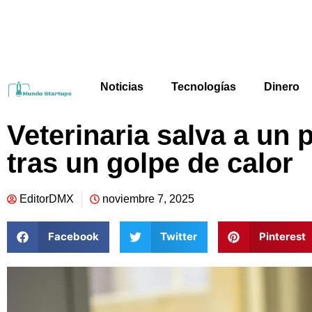
Noticias
Tecnologías
Dinero
Veterinaria salva a un
tras un golpe de calor
EditorDMX
noviembre 7, 2025
Facebook
Twitter
Pinterest