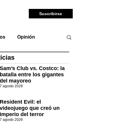
Suscribirse
tos
Opinión
icias
Sam’s Club vs. Costco: la
batalla entre los gigantes
del mayoreo
7 agosto 2026
Resident Evil: el
videojuego que creó un
imperio del terror
7 agosto 2026