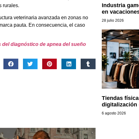
Industria gam
 rurales.
en vacaciones
ructura veterinaria avanzada en zonas no
28 julio 2026
 marca pauta. En consecuencia, el caso
as del diagnóstico de apnea del sueño
Tiendas físic
digitalización 
6 agosto 2026