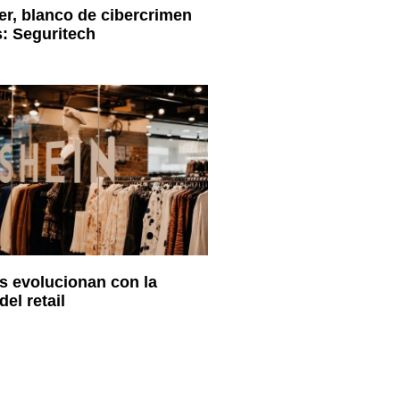
er, blanco de cibercrimen
: Seguritech
as evolucionan con la
del retail