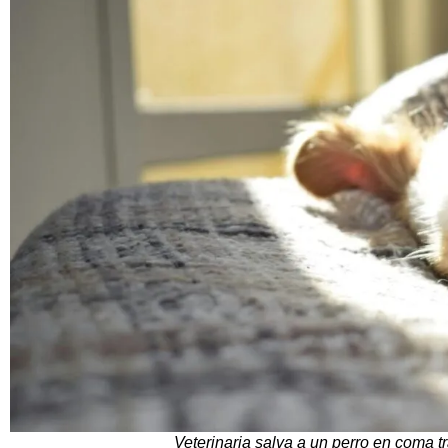
Veterinaria salva a un perro en coma t