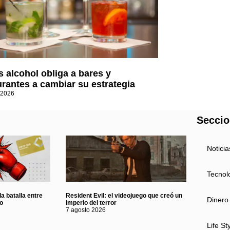
 alcohol obliga a bares y
urantes a cambiar su estrategia
 2026
Secci
Noticia
Tecnol
a batalla entre
Resident Evil: el videojuego que creó un
Dinero
eo
imperio del terror
7 agosto 2026
Life St