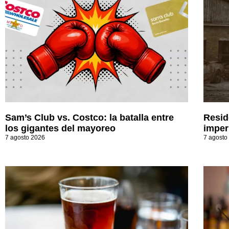
Sam’s Club vs. Costco: la batalla entre
Resid
los gigantes del mayoreo
imperi
7 agosto 2026
7 agosto