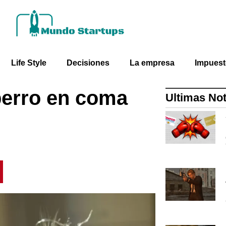
Life Style
Decisiones
La empresa
Impues
 perro en coma
Ultimas Not