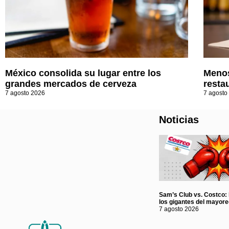
México consolida su lugar entre los
Menos
grandes mercados de cerveza
resta
7 agosto 2026
7 agosto
Noticias
Sam’s Club vs. Costco: l
los gigantes del mayor
7 agosto 2026