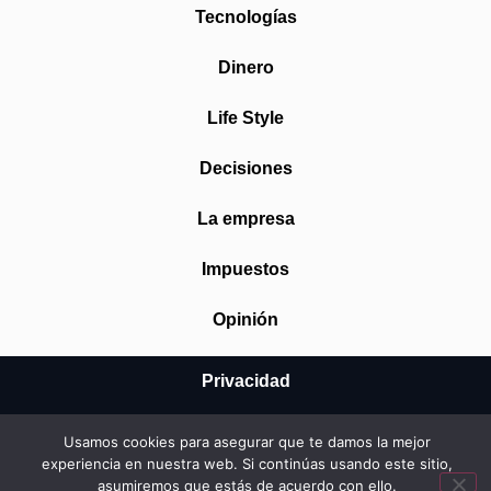
Tecnologías
Dinero
Life Style
Decisiones
La empresa
Impuestos
Opinión
Privacidad
Aviso Legal
Usamos cookies para asegurar que te damos la mejor
experiencia en nuestra web. Si continúas usando este sitio,
Cookies
asumiremos que estás de acuerdo con ello.