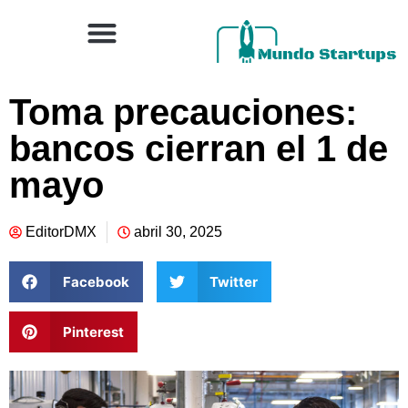
Toma precauciones:
bancos cierran el 1 de
mayo
EditorDMX
abril 30, 2025
Facebook
Twitter
Pinterest