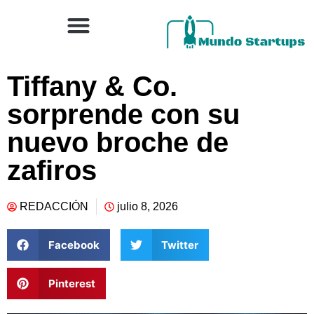
Tiffany & Co.
sorprende con su
nuevo broche de
zafiros
REDACCIÓN
julio 8, 2026
Facebook
Twitter
Pinterest