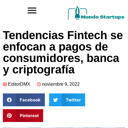
Tendencias Fintech se
enfocan a pagos de
consumidores, banca
y criptografía
EditorDMX
noviembre 9, 2022
Facebook
Twitter
Pinterest