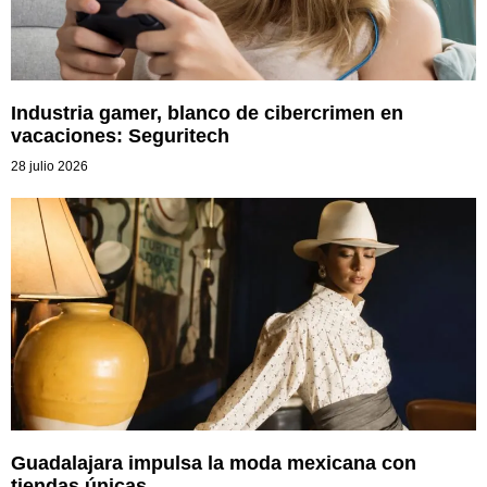
Industria gamer, blanco de cibercrimen en
vacaciones: Seguritech
28 julio 2026
Guadalajara impulsa la moda mexicana con
tiendas únicas