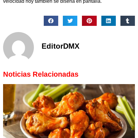
velocidad hoy también se diseña en pantalla.
EditorDMX
Noticias Relacionadas