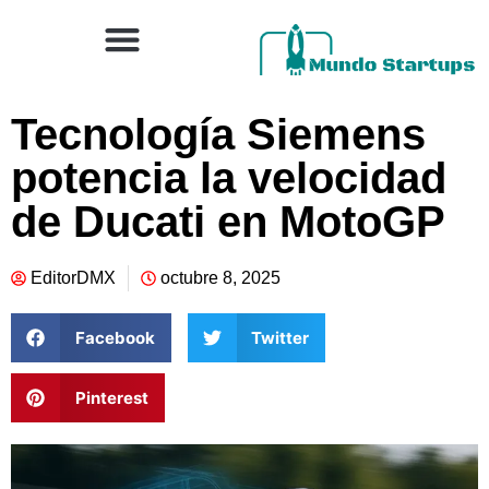
Tecnología Siemens
potencia la velocidad
de Ducati en MotoGP
EditorDMX
octubre 8, 2025
Facebook
Twitter
Pinterest