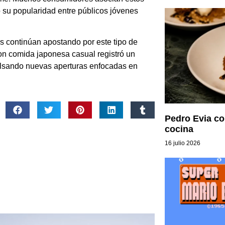
 su popularidad entre públicos jóvenes
 continúan apostando por este tipo de
on comida japonesa casual registró un
ulsando nuevas aperturas enfocadas en
Pedro Evia con
cocina
16 julio 2026