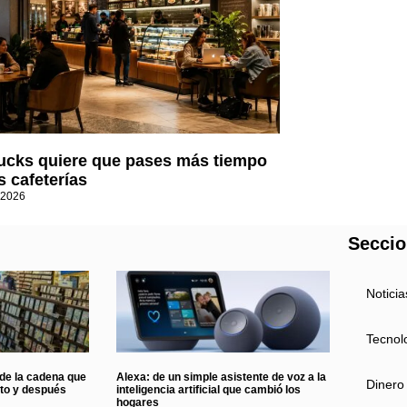
ucks quiere que pases más tiempo
s cafeterías
 2026
Secci
Noticia
Tecnol
 de la cadena que
Alexa: de un simple asistente de voz a la
Dinero
nto y después
inteligencia artificial que cambió los
hogares