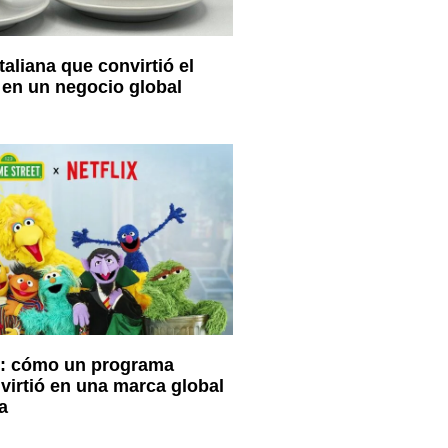
italiana que convirtió el
en un negocio global
: cómo un programa
nvirtió en una marca global
a