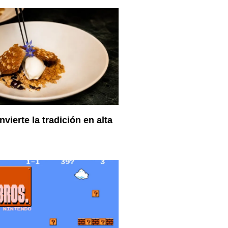
vierte la tradición en alta