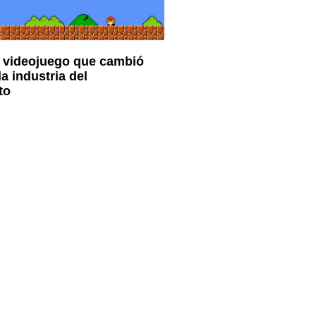
l videojuego que cambió
a industria del
to