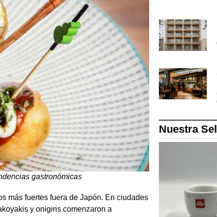
Nuestra Se
endencias gastronómicas
s más fuertes fuera de Japón. En ciudades
akoyakis y onigiris comenzaron a