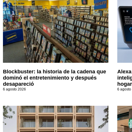
Blockbuster: la historia de la cadena que
Alexa
dominó el entretenimiento y después
inteli
desapareció
hogar
6 agosto 2026
6 agosto