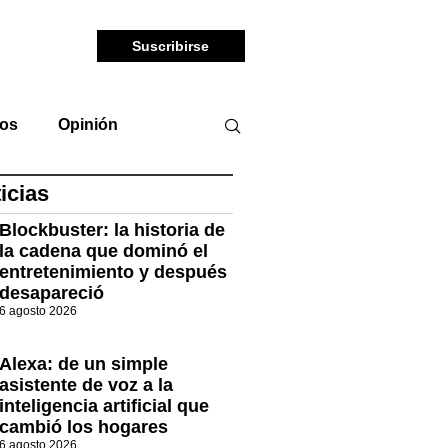
Suscribirse
tos
Opinión
icias
Blockbuster: la historia de
la cadena que dominó el
entretenimiento y después
desapareció
6 agosto 2026
Alexa: de un simple
asistente de voz a la
inteligencia artificial que
cambió los hogares
6 agosto 2026