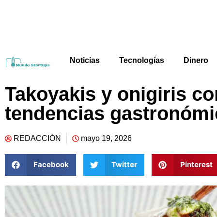
Noticias
Tecnologías
Dinero
Takoyakis y onigiris c
tendencias gastronómi
REDACCIÓN
mayo 19, 2026
Facebook
Twitter
Pinterest