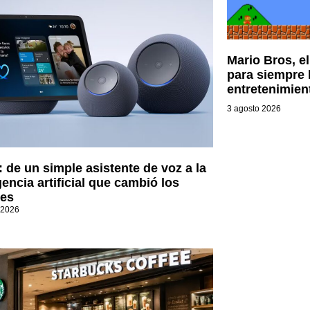
Mario Bros, e
para siempre l
entretenimien
3 agosto 2026
: de un simple asistente de voz a la
gencia artificial que cambió los
es
 2026