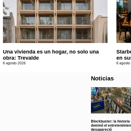
Una vivienda es un hogar, no solo una
Starb
obra: Trevalde
en su
6 agosto 2026
6 agosto
Noticias
Blockbuster: la historia
dominó el entretenimie
desapareció