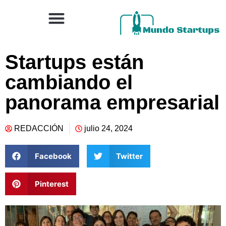
Startups están
cambiando el
panorama empresarial
REDACCIÓN
julio 24, 2024
Facebook
Twitter
Pinterest