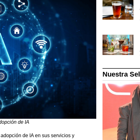
Nuestra Se
dopción de IA
adopción de IA en sus servicios y