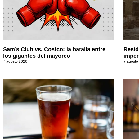
Sam’s Club vs. Costco: la batalla entre
Resid
los gigantes del mayoreo
imperi
7 agosto 2026
7 agosto