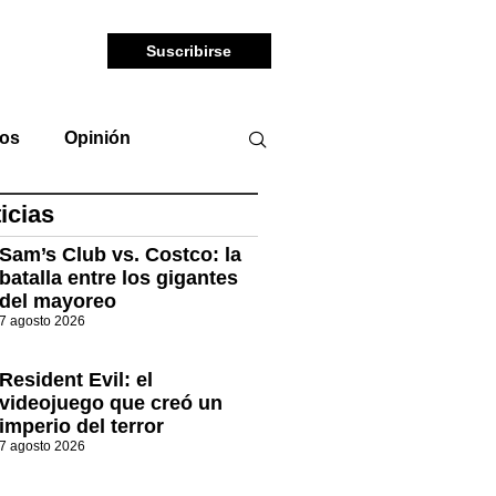
Suscribirse
tos
Opinión
icias
Sam’s Club vs. Costco: la
batalla entre los gigantes
del mayoreo
7 agosto 2026
Resident Evil: el
videojuego que creó un
imperio del terror
7 agosto 2026