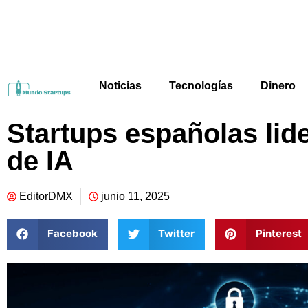
Noticias
Tecnologías
Dinero
Startups españolas lid
de IA
EditorDMX
junio 11, 2025
Facebook
Twitter
Pinterest