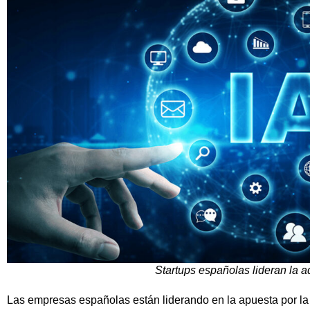
Startups españolas lideran la a
Las empresas españolas están liderando en la apuesta por la 