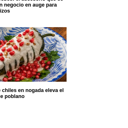
un negocio en auge para
izos
chiles en nogada eleva el
le poblano