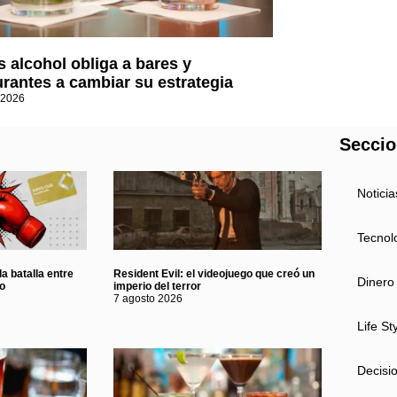
 alcohol obliga a bares y
urantes a cambiar su estrategia
 2026
Secci
Noticia
Tecnol
a batalla entre
Resident Evil: el videojuego que creó un
Dinero
eo
imperio del terror
7 agosto 2026
Life St
Decisi