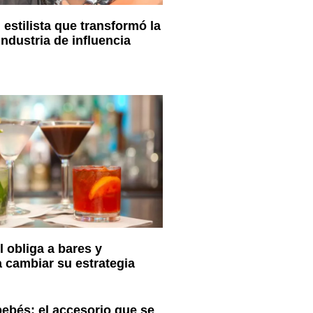
estilista que transformó la
ndustria de influencia
 obliga a bares y
a cambiar su estrategia
ebés: el accesorio que se