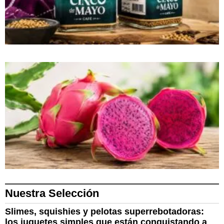
Nuestra Selección
Slimes, squishies y pelotas superrebotadoras:
los juguetes simples que están conquistando a