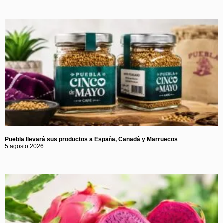
Puebla llevará sus productos a España, Canadá y Marruecos
5 agosto 2026