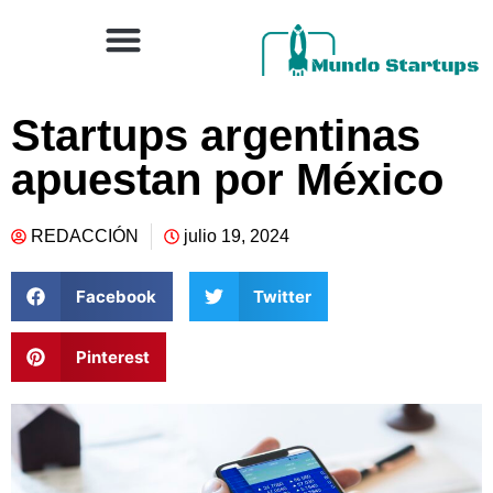
Startups argentinas
apuestan por México
REDACCIÓN
julio 19, 2024
Facebook
Twitter
Pinterest