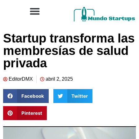
Startup transforma las
membresías de salud
privada
EditorDMX
abril 2, 2025
Facebook
Twitter
Pinterest