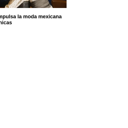
impulsa la moda mexicana
nicas