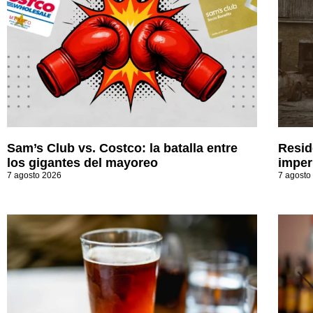
Sam’s Club vs. Costco: la batalla entre
Resid
los gigantes del mayoreo
imperi
7 agosto 2026
7 agosto