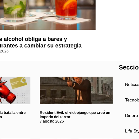
 alcohol obliga a bares y
urantes a cambiar su estrategia
 2026
Secci
Noticia
Tecnol
a batalla entre
Resident Evil: el videojuego que creó un
Dinero
eo
imperio del terror
7 agosto 2026
Life St