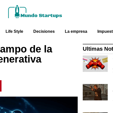
Life Style
Decisiones
La empresa
Impues
campo de la
Ultimas Not
Generativa