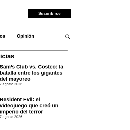
Suscribirse
tos
Opinión
icias
Sam’s Club vs. Costco: la
batalla entre los gigantes
del mayoreo
7 agosto 2026
Resident Evil: el
videojuego que creó un
imperio del terror
7 agosto 2026