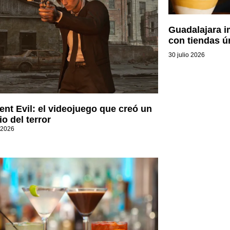
Guadalajara 
con tiendas ú
30 julio 2026
ent Evil: el videojuego que creó un
o del terror
 2026