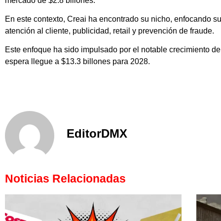
mercado de $2.8 billones.
En este contexto, Creai ha encontrado su nicho, enfocando s
atención al cliente, publicidad, retail y prevención de fraude.
Este enfoque ha sido impulsado por el notable crecimiento de 
espera llegue a $13.3 billones para 2028.
EditorDMX
Noticias Relacionadas