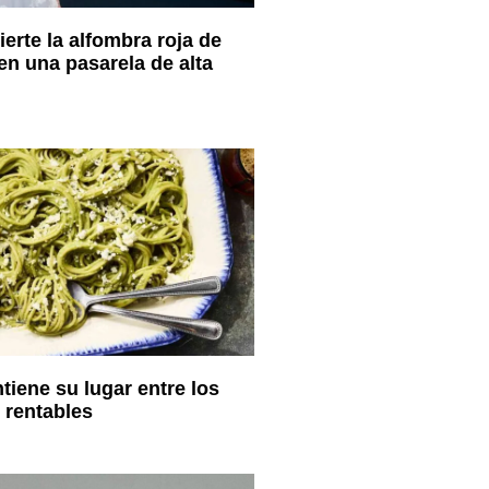
erte la alfombra roja de
n una pasarela de alta
tiene su lugar entre los
 rentables