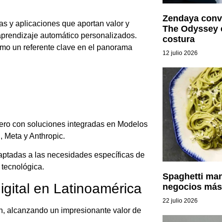
Zendaya convi
as y aplicaciones que aportan valor y
The Odyssey e
aprendizaje automático personalizados.
costura
mo un referente clave en el panorama
12 julio 2026
cero con soluciones integradas en Modelos
 Meta y Anthropic.
aptadas a las necesidades específicas de
 tecnológica.
Spaghetti man
igital en Latinoamérica
negocios más
22 julio 2026
n, alcanzando un impresionante valor de