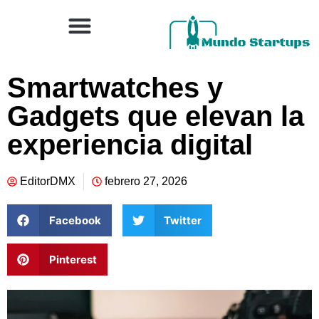
Smartwatches y
Gadgets que elevan la
experiencia digital
EditorDMX
febrero 27, 2026
Facebook
Twitter
Pinterest