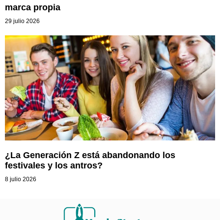
marca propia
29 julio 2026
¿La Generación Z está abandonando los
festivales y los antros?
8 julio 2026