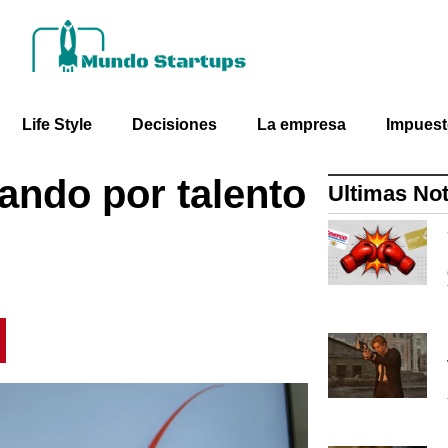
Life Style
Decisiones
La empresa
Impues
ando por talento
Ultimas Not