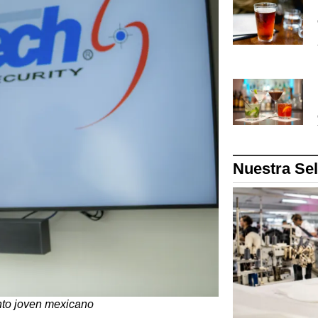
Nuestra Se
nto joven mexicano