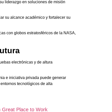
su liderazgo en soluciones de misión
iar su alcance académico y fortalecer su
ficas con globos estratosféricos de la NASA,
futura
uebas electrónicas y de altura
ia e iniciativa privada puede generar
 entornos tecnológicos de alta
ón Great Place to Work