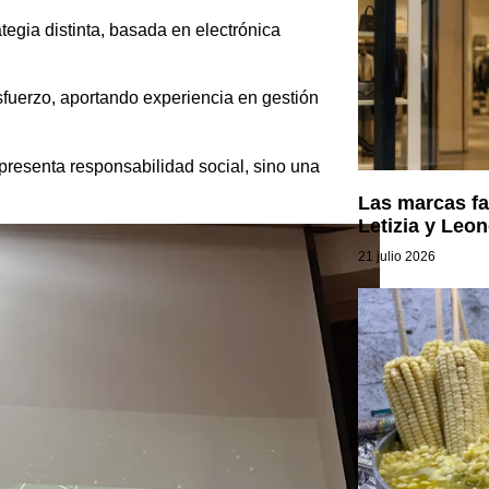
tegia distinta, basada en electrónica
esfuerzo, aportando experiencia en gestión
presenta responsabilidad social, sino una
Las marcas fa
Letizia y Leon
21 julio 2026