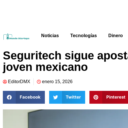
Noticias
Tecnologías
Dinero
Seguritech sigue apost
joven mexicano
EditorDMX
enero 15, 2026
Facebook
Twitter
Pinterest