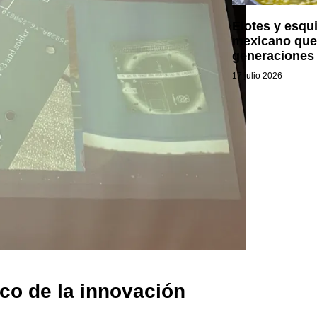
Elotes y esqui
mexicano que
generaciones
17 julio 2026
co de la innovación