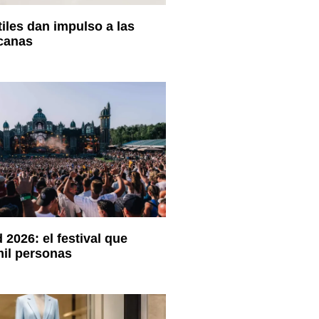
iles dan impulso a las
canas
2026: el festival que
mil personas