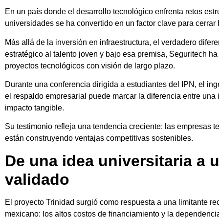
En un país donde el desarrollo tecnológico enfrenta retos est
universidades se ha convertido en un factor clave para cerrar
Más allá de la inversión en infraestructura, el verdadero dife
estratégico al talento joven y bajo esa premisa, Seguritech h
proyectos tecnológicos con visión de largo plazo.
Durante una conferencia dirigida a estudiantes del IPN, el in
el respaldo empresarial puede marcar la diferencia entre una
impacto tangible.
Su testimonio refleja una tendencia creciente: las empresas 
están construyendo ventajas competitivas sostenibles.
De una idea universitaria a 
validado
El proyecto Trinidad surgió como respuesta a una limitante re
mexicano: los altos costos de financiamiento y la dependenc