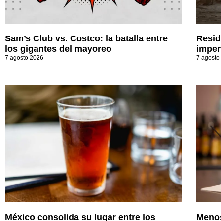
Sam’s Club vs. Costco: la batalla entre
Resid
los gigantes del mayoreo
imperi
7 agosto 2026
7 agosto
México consolida su lugar entre los
Menos