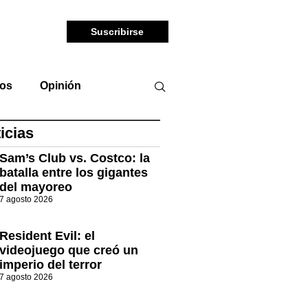
Suscribirse
tos
Opinión
icias
Sam’s Club vs. Costco: la
batalla entre los gigantes
del mayoreo
7 agosto 2026
Resident Evil: el
videojuego que creó un
imperio del terror
7 agosto 2026