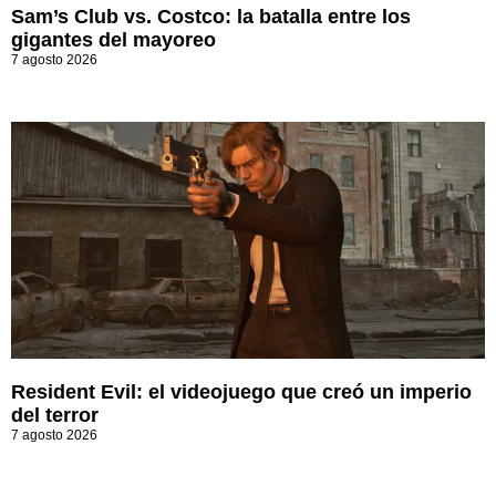
Sam’s Club vs. Costco: la batalla entre los
gigantes del mayoreo
7 agosto 2026
Resident Evil: el videojuego que creó un imperio
del terror
7 agosto 2026