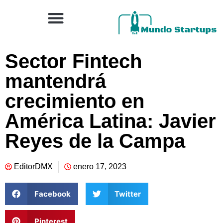
Sector Fintech
mantendrá
crecimiento en
América Latina: Javier
Reyes de la Campa
EditorDMX
enero 17, 2023
Facebook
Twitter
Pinterest