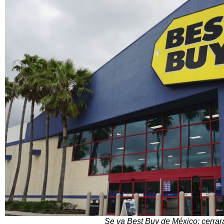
Se va Best Buy de México; cerrar