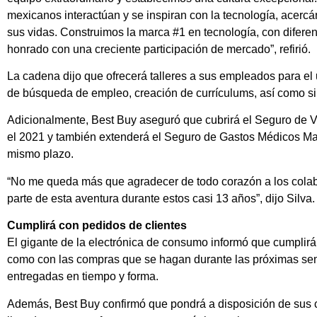
mexicanos interactúan y se inspiran con la tecnología, acercá
sus vidas. Construimos la marca #1 en tecnología, con diferen
honrado con una creciente participación de mercado”, refirió.
La cadena dijo que ofrecerá talleres a sus empleados para el 
de búsqueda de empleo, creación de currículums, así como si
Adicionalmente, Best Buy aseguró que cubrirá el Seguro de V
el 2021 y también extenderá el Seguro de Gastos Médicos May
mismo plazo.
“No me queda más que agradecer de todo corazón a los colab
parte de esta aventura durante estos casi 13 años”, dijo Silva.
Cumplirá con pedidos de clientes
El gigante de la electrónica de consumo informó que cumplir
como con las compras que se hagan durante las próximas se
entregadas en tiempo y forma.
Además, Best Buy confirmó que pondrá a disposición de sus cl