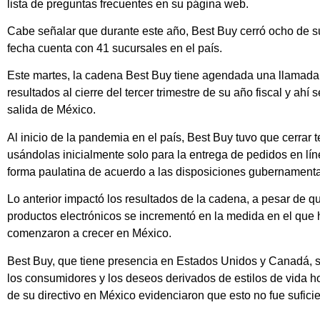
lista de preguntas frecuentes en su página web.
Cabe señalar que durante este año, Best Buy cerró ocho de su
fecha cuenta con 41 sucursales en el país.
Este martes, la cadena Best Buy tiene agendada una llamada 
resultados al cierre del tercer trimestre de su año fiscal y ahí
salida de México.
Al inicio de la pandemia en el país, Best Buy tuvo que cerrar 
usándolas inicialmente solo para la entrega de pedidos en lí
forma paulatina de acuerdo a las disposiciones gubernamenta
Lo anterior impactó los resultados de la cadena, a pesar de 
productos electrónicos se incrementó en la medida en el que 
comenzaron a crecer en México.
Best Buy, que tiene presencia en Estados Unidos y Canadá, 
los consumidores y los deseos derivados de estilos de vida h
de su directivo en México evidenciaron que esto no fue suficie