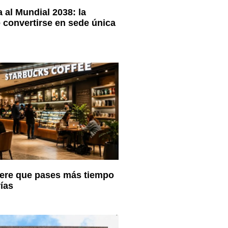
 al Mundial 2038: la
e convertirse en sede única
iere que pases más tiempo
ías