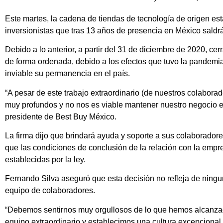
Este martes, la cadena de tiendas de tecnología de origen es
inversionistas que tras 13 años de presencia en México saldr
Debido a lo anterior, a partir del 31 de diciembre de 2020, ce
de forma ordenada, debido a los efectos que tuvo la pandem
inviable su permanencia en el país.
“A pesar de este trabajo extraordinario (de nuestros colabora
muy profundos y no nos es viable mantener nuestro negocio e
presidente de Best Buy México.
La firma dijo que brindará ayuda y soporte a sus colaborador
que las condiciones de conclusión de la relación con la empr
establecidas por la ley.
Fernando Silva aseguró que esta decisión no refleja de ning
equipo de colaboradores.
“Debemos sentirnos muy orgullosos de lo que hemos alcanza
equipo extraordinario y establecimos una cultura excepciona