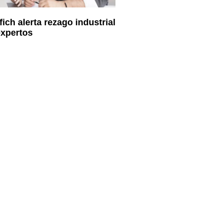
ich alerta rezago industrial
expertos