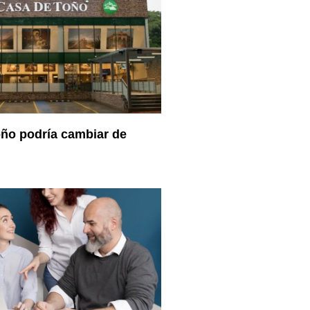
ño podría cambiar de