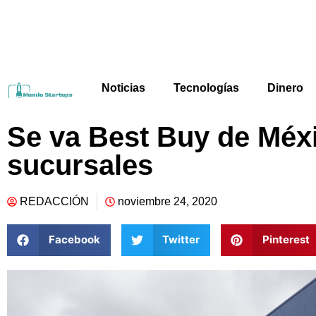
Noticias
Tecnologías
Dinero
Se va Best Buy de Méxi
sucursales
REDACCIÓN
noviembre 24, 2020
Facebook
Twitter
Pinterest