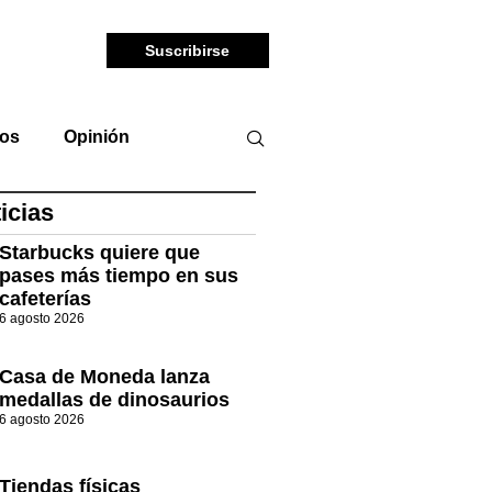
Suscribirse
tos
Opinión
icias
Starbucks quiere que
pases más tiempo en sus
cafeterías
6 agosto 2026
Casa de Moneda lanza
medallas de dinosaurios
6 agosto 2026
Tiendas físicas