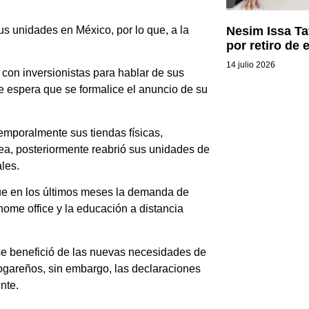
s unidades en México, por lo que, a la
Nesim Issa Taf
por retiro de 
14 julio 2026
con inversionistas para hablar de sus
 se espera que se formalice el anuncio de su
temporalmente sus tiendas físicas,
nea, posteriormente reabrió sus unidades de
les.
que en los últimos meses la demanda de
home office y la educación a distancia
se benefició de las nuevas necesidades de
ogareños, sin embargo, las declaraciones
nte.