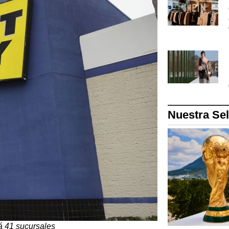
Nuestra Se
á 41 sucursales