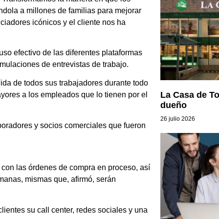
ndola a millones de familias para mejorar
ciadores icónicos y el cliente nos ha
uso efectivo de las diferentes plataformas
mulaciones de entrevistas de trabajo.
ida de todos sus trabajadores durante todo
La Casa de To
ores a los empleados que lo tienen por el
dueño
26 julio 2026
oradores y socios comerciales que fueron
á con las órdenes de compra en proceso, así
manas, mismas que, afirmó, serán
ientes su call center, redes sociales y una