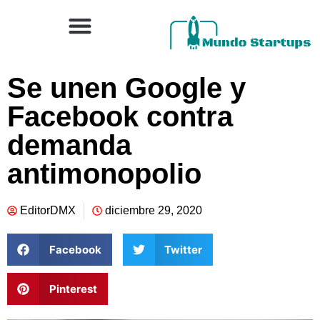
Se unen Google y
Facebook contra
demanda
antimonopolio
EditorDMX
diciembre 29, 2020
Facebook
Twitter
Pinterest