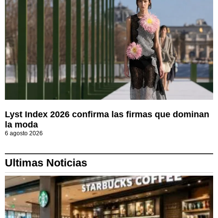
Lyst Index 2026 confirma las firmas que dominan
la moda
6 agosto 2026
Ultimas Noticias