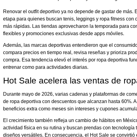
Renovar el outfit deportivo ya no depende de gastar de más. 
etapa para quienes buscan tenis, leggings y ropa fitness con 
más rápidas. Las tiendas aprovecharon la temporada para co
flexibles y promociones exclusivas desde apps móviles.
Además, las marcas deportivas entendieron que el consumido
compara precios en tiempo real, revisa reseñas y prioriza pro
compra. Esa tendencia elevó el interés por ropa deportiva fu
entrenar como para actividades diarias.
Hot Sale acelera las ventas de rop
Durante mayo de 2026, varias cadenas y plataformas de come
de ropa deportiva con descuentos que alcanzan hasta 60%. 
beneficios extra como meses sin intereses y cupones acumul
El crecimiento también refleja un cambio de hábitos en Méxi
actividad física en su rutina y buscan prendas con tecnología 
diseños versátiles. En consecuencia, el Hot Sale se convirtió