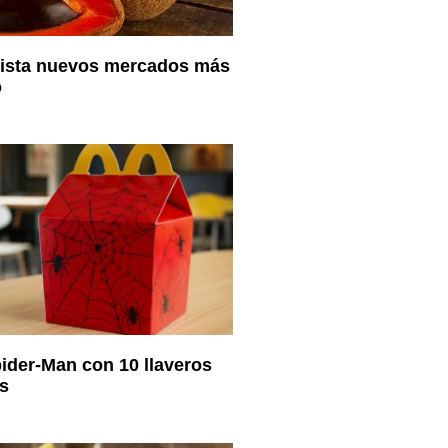
sta nuevos mercados más
o
pider-Man con 10 llaveros
s