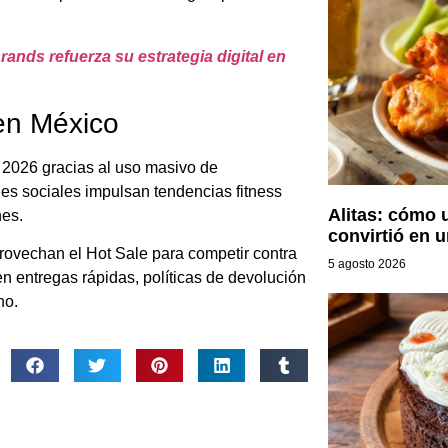
Brands refuerza su estrategia digital en
en México
n 2026 gracias al uso masivo de
es sociales impulsan tendencias fitness
Alitas: cómo u
nes.
convirtió en 
rovechan el Hot Sale para competir contra
5 agosto 2026
 entregas rápidas, políticas de devolución
no.