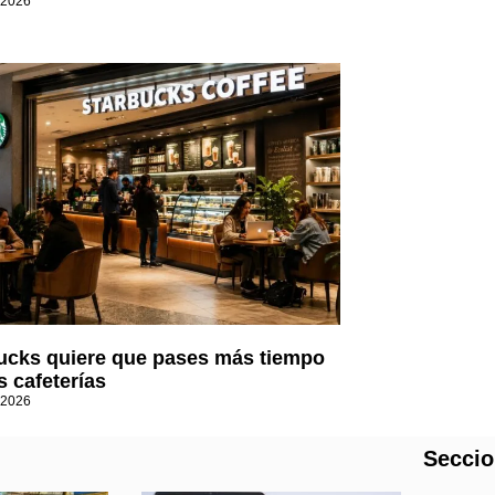
 2026
ucks quiere que pases más tiempo
s cafeterías
 2026
Secci