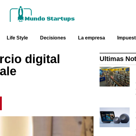
Life Style
Decisiones
La empresa
Impues
cio digital
Ultimas Not
ale