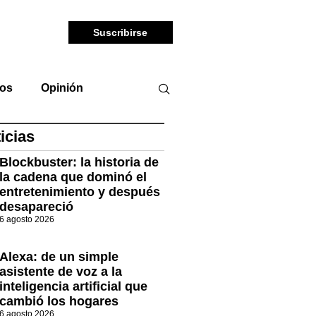
Suscribirse
tos
Opinión
icias
Blockbuster: la historia de
la cadena que dominó el
entretenimiento y después
desapareció
6 agosto 2026
Alexa: de un simple
asistente de voz a la
inteligencia artificial que
cambió los hogares
6 agosto 2026