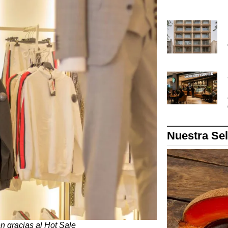
Nuestra Se
n gracias al Hot Sale