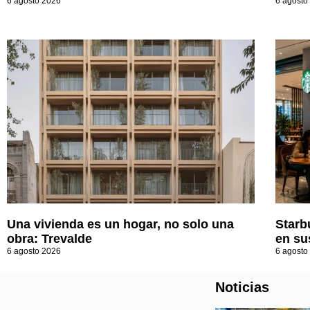
6 agosto 2026
6 agosto
Una vivienda es un hogar, no solo una
Starb
obra: Trevalde
en su
6 agosto 2026
6 agosto
Noticias