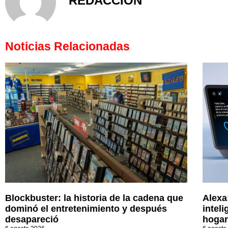
REDACCIÓN
Noticias Relacionadas
Blockbuster: la historia de la cadena que
Alexa
dominó el entretenimiento y después
inteli
desapareció
hogar