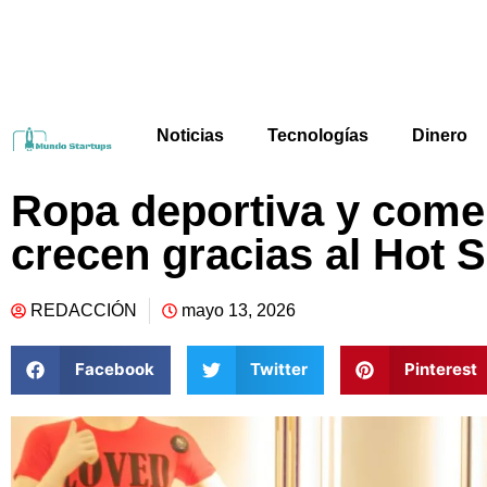
Noticias
Tecnologías
Dinero
Ropa deportiva y comer
crecen gracias al Hot S
REDACCIÓN
mayo 13, 2026
Facebook
Twitter
Pinterest