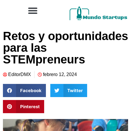
Retos y oportunidades
para las
STEMpreneurs
EditorDMX
febrero 12, 2024
Facebook
Twitter
Pinterest